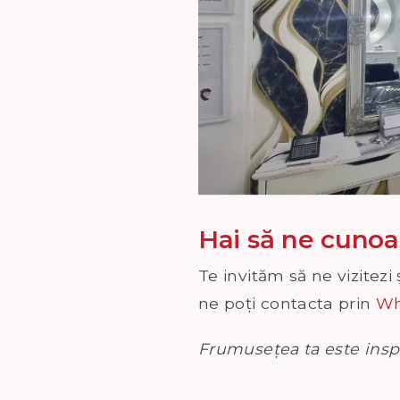
Hai să ne cuno
Te invităm să ne vizitez
ne poți contacta prin
Wh
Frumusețea ta este inspi