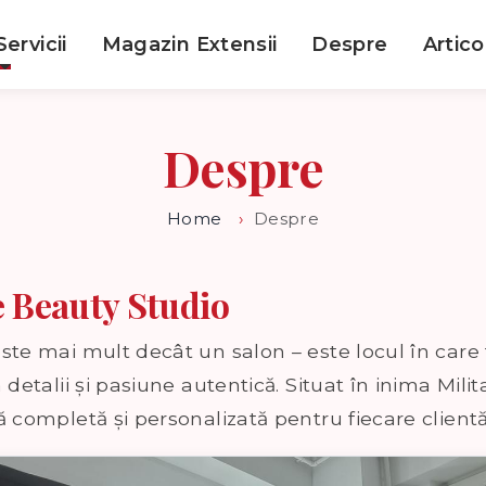
Servicii
Magazin Extensii
Despre
Artico
Despre
Home
Despre
e Beauty Studio
ste mai mult decât un salon – este locul în care
 detalii și pasiune autentică. Situat în inima Mili
ă completă și personalizată pentru fiecare clientă