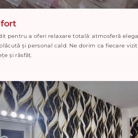
fort
it pentru a oferi relaxare totală: atmosferă ele
ăcută și personal cald. Ne dorim ca fiecare vizit
e și răsfăț.