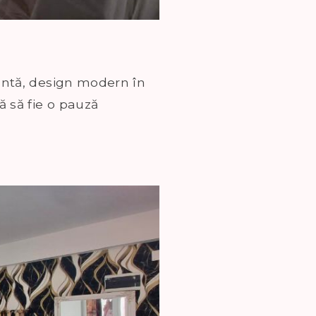
gantă, design modern în
ă să fie o pauză