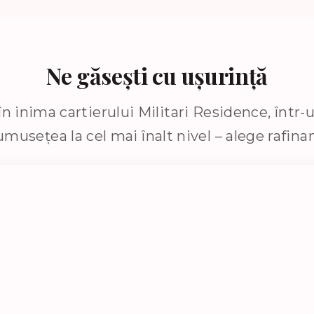
Ne găsești cu ușurință
n inima cartierului Militari Residence, într-u
usețea la cel mai înalt nivel – alege rafinam