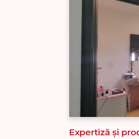
Expertiză și pr