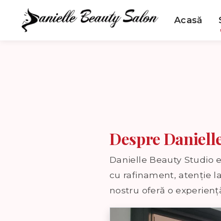
Acasă
Despre Daniell
Danielle Beauty Studio e
cu rafinament, atenție la
nostru oferă o experienț