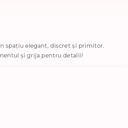
n spațiu elegant, discret și primitor.
entul și grija pentru detalii!