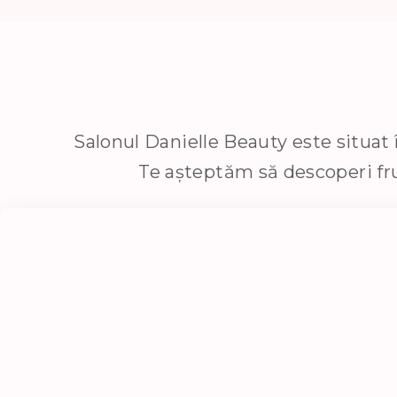
Salonul Danielle Beauty este situat î
Te așteptăm să descoperi frum